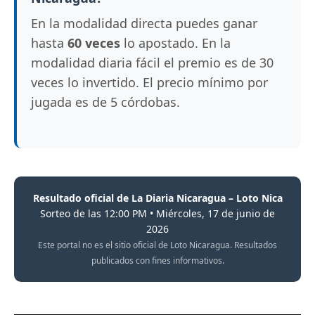
En la modalidad directa puedes ganar
hasta
60 veces
lo apostado. En la
modalidad diaria fácil el premio es de 30
veces lo invertido. El precio mínimo por
jugada es de 5 córdobas.
Resultado oficial de La Diaria Nicaragua – Loto Nica
Sorteo de las 12:00 PM • Miércoles, 17 de junio de
2026
Este portal no es el sitio oficial de Loto Nicaragua. Resultados
publicados con fines informativos.