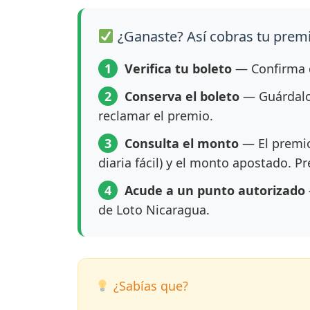
¿Ganaste? Así cobras tu prem
1
Verifica tu boleto
— Confirma q
2
Conserva el boleto
— Guárdalo 
reclamar el premio.
3
Consulta el monto
— El premio
diaria fácil) y el monto apostado. P
4
Acude a un punto autorizado
de Loto Nicaragua.
¿Sabías que?