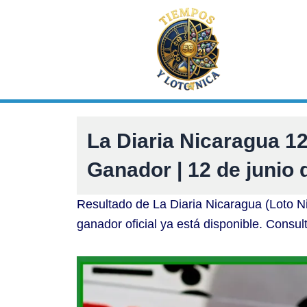
Ir
al
contenido
La Diaria Nicaragua 
Ganador | 12 de junio 
Resultado de La Diaria Nicaragua (Loto N
ganador oficial ya está disponible. Consul