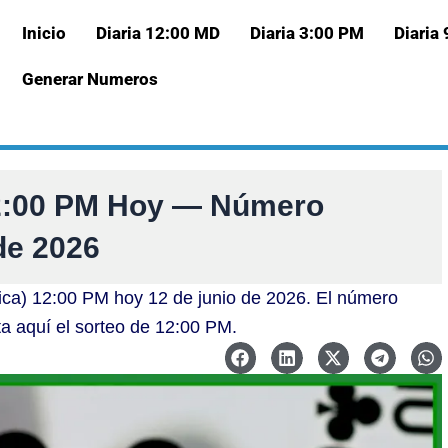
Inicio
Diaria 12:00 MD
Diaria 3:00 PM
Diaria
Generar Numeros
12:00 PM Hoy — Número
de 2026
ica) 12:00 PM hoy 12 de junio de 2026. El número
ta aquí el sorteo de 12:00 PM.