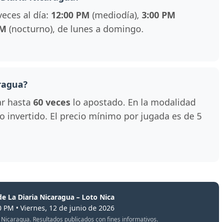
veces al día:
12:00 PM
(mediodía),
3:00 PM
PM
(nocturno), de lunes a domingo.
ragua?
ar hasta
60 veces
lo apostado. En la modalidad
 lo invertido. El precio mínimo por jugada es de 5
de La Diaria Nicaragua – Loto Nica
0 PM • Viernes, 12 de junio de 2026
oto Nicaragua. Resultados publicados con fines informativos.