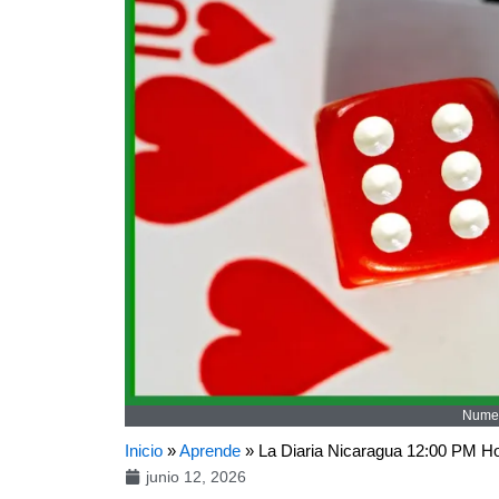
Numer
Inicio
»
Aprende
»
La Diaria Nicaragua 12:00 PM H
junio 12, 2026