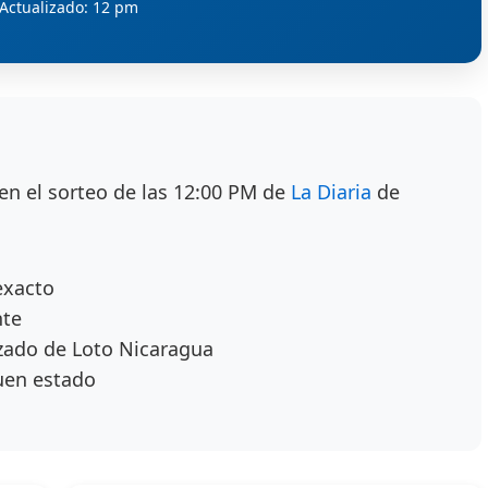
Actualizado: 12 pm
en el sorteo de las 12:00 PM de
La Diaria
de
exacto
nte
zado de Loto Nicaragua
uen estado