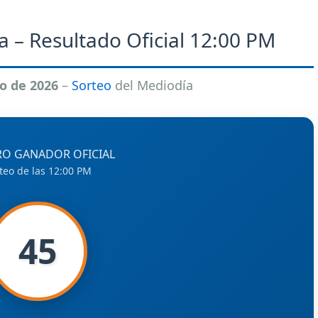
a – Resultado Oficial 12:00 PM
io de 2026
–
Sorteo
del Mediodía
O GANADOR OFICIAL
teo de las 12:00 PM
45