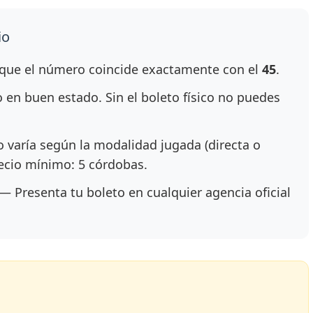
io
ue el número coincide exactamente con el
45
.
en buen estado. Sin el boleto físico no puedes
 varía según la modalidad jugada (directa o
recio mínimo: 5 córdobas.
— Presenta tu boleto en cualquier agencia oficial