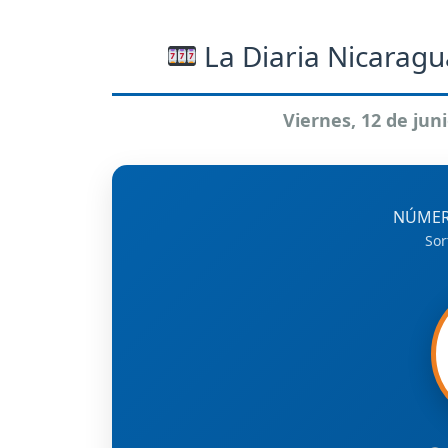
La Diaria Nicaragu
Viernes, 12 de jun
NÚMER
Sor