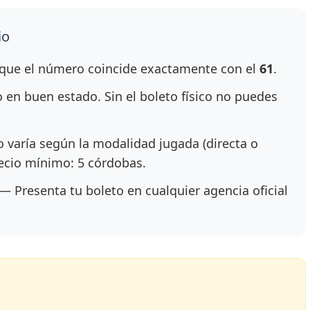
io
ue el número coincide exactamente con el
61
.
en buen estado. Sin el boleto físico no puedes
 varía según la modalidad jugada (directa o
recio mínimo: 5 córdobas.
— Presenta tu boleto en cualquier agencia oficial