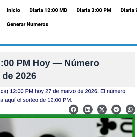
Inicio
Diaria 12:00 MD
Diaria 3:00 PM
Diaria
Generar Numeros
12:00 PM Hoy — Número
 de 2026
Nica) 12:00 PM hoy 27 de marzo de 2026. El número
ta aquí el sorteo de 12:00 PM.