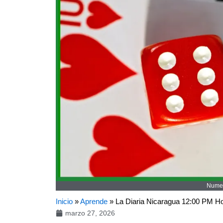
Numer
Inicio
»
Aprende
»
La Diaria Nicaragua 12:00 PM 
marzo 27, 2026