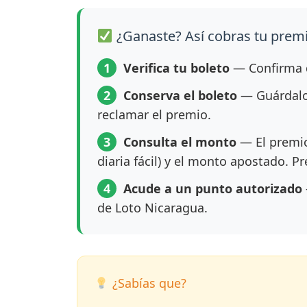
¿Ganaste? Así cobras tu prem
1
Verifica tu boleto
— Confirma q
2
Conserva el boleto
— Guárdalo 
reclamar el premio.
3
Consulta el monto
— El premio
diaria fácil) y el monto apostado. P
4
Acude a un punto autorizado
de Loto Nicaragua.
¿Sabías que?