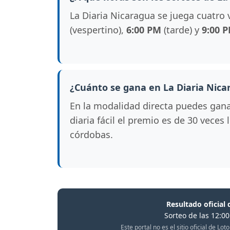
La Diaria Nicaragua se juega cuatro 
(vespertino),
6:00 PM
(tarde) y
9:00 
¿Cuánto se gana en La Diaria Nica
En la modalidad directa puedes gan
diaria fácil el premio es de 30 veces
córdobas.
Resultado oficial 
Sorteo de las 12:0
Este portal no es el sitio oficial de L