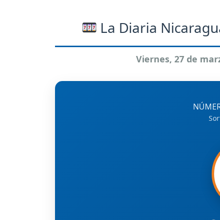
La Diaria Nicaragu
Viernes, 27 de mar
NÚMER
Sor