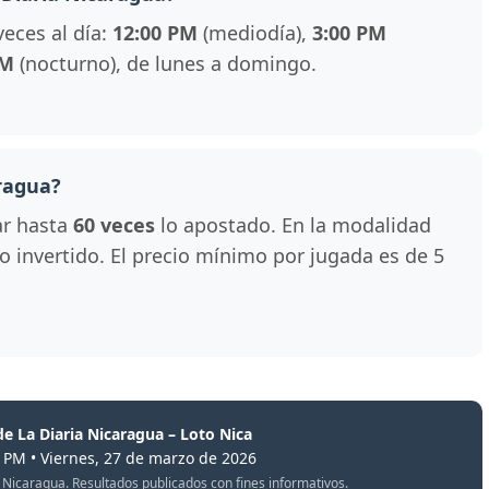
veces al día:
12:00 PM
(mediodía),
3:00 PM
PM
(nocturno), de lunes a domingo.
ragua?
ar hasta
60 veces
lo apostado. En la modalidad
 lo invertido. El precio mínimo por jugada es de 5
de La Diaria Nicaragua – Loto Nica
0 PM • Viernes, 27 de marzo de 2026
oto Nicaragua. Resultados publicados con fines informativos.