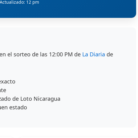
Actualizado: 12 pm
en el sorteo de las 12:00 PM de
La Diaria
de
exacto
nte
zado de Loto Nicaragua
uen estado