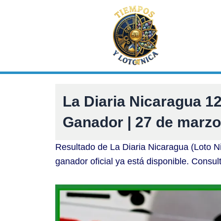
Ir
al
contenido
La Diaria Nicaragua 
Ganador | 27 de marzo
Resultado de La Diaria Nicaragua (Loto 
ganador oficial ya está disponible. Consul