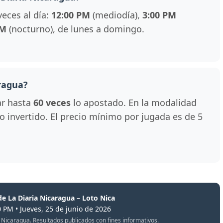
veces al día:
12:00 PM
(mediodía),
3:00 PM
PM
(nocturno), de lunes a domingo.
ragua?
ar hasta
60 veces
lo apostado. En la modalidad
 lo invertido. El precio mínimo por jugada es de 5
de La Diaria Nicaragua – Loto Nica
0 PM • Jueves, 25 de junio de 2026
oto Nicaragua. Resultados publicados con fines informativos.