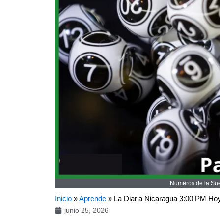
Numeros de la Suer
Inicio
»
Aprende
»
La Diaria Nicaragua 3:00 PM Ho
junio 25, 2026