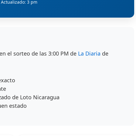
Actualizado: 3 pm
en el sorteo de las 3:00 PM de
La Diaria
de
exacto
nte
zado de Loto Nicaragua
uen estado