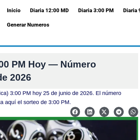
Inicio
Diaria 12:00 MD
Diaria 3:00 PM
Diaria
Generar Numeros
3:00 PM Hoy — Número
de 2026
ica) 3:00 PM hoy 25 de junio de 2026. El número
ta aquí el sorteo de 3:00 PM.