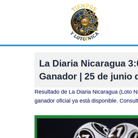
Ir
al
contenido
La Diaria Nicaragua 
Ganador | 25 de junio 
Resultado de La Diaria Nicaragua (Loto N
ganador oficial ya está disponible. Consul