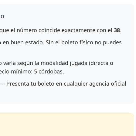
io
ue el número coincide exactamente con el
38
.
en buen estado. Sin el boleto físico no puedes
 varía según la modalidad jugada (directa o
recio mínimo: 5 córdobas.
— Presenta tu boleto en cualquier agencia oficial