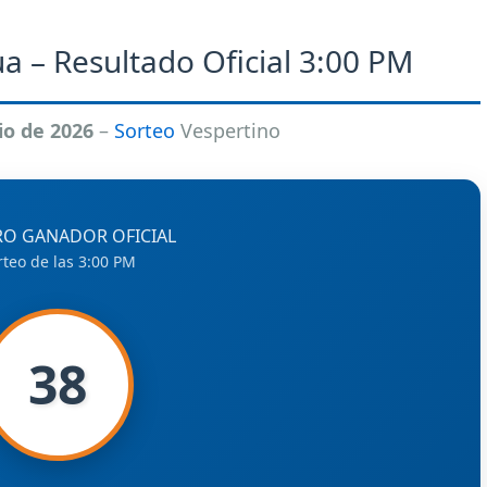
a – Resultado Oficial 3:00 PM
io de 2026
–
Sorteo
Vespertino
O GANADOR OFICIAL
rteo de las 3:00 PM
38