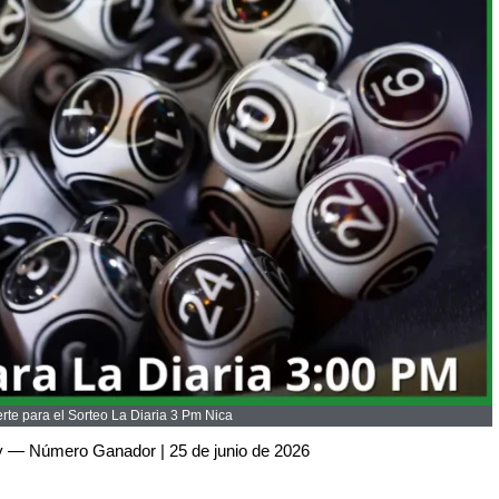
te para el Sorteo La Diaria 3 Pm Nica
y — Número Ganador | 25 de junio de 2026