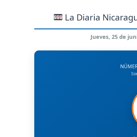
La Diaria Nicaragu
Jueves, 25 de jun
NÚMER
So