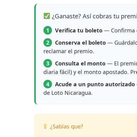
¿Ganaste? Así cobras tu prem
1
Verifica tu boleto
— Confirma q
2
Conserva el boleto
— Guárdalo 
reclamar el premio.
3
Consulta el monto
— El premio
diaria fácil) y el monto apostado. P
4
Acude a un punto autorizado
de Loto Nicaragua.
¿Sabías que?