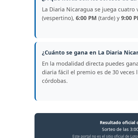
La Diaria Nicaragua se juega cuatro 
(vespertino),
6:00 PM
(tarde) y
9:00 
¿Cuánto se gana en La Diaria Nica
En la modalidad directa puedes gan
diaria fácil el premio es de 30 veces
córdobas.
Resultado oficial 
Sorteo de las 3:0
Este portal no es el sitio oficial de L