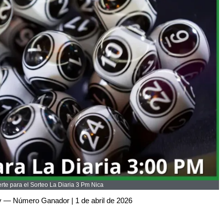
te para el Sorteo La Diaria 3 Pm Nica
y — Número Ganador | 1 de abril de 2026