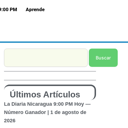
 9:00 PM
Aprende
Search
Buscar
Últimos Artículos
La Diaria Nicaragua 9:00 PM Hoy —
Número Ganador | 1 de agosto de
2026