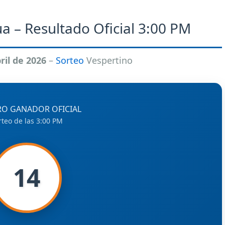
a – Resultado Oficial 3:00 PM
ril de 2026
–
Sorteo
Vespertino
O GANADOR OFICIAL
rteo de las 3:00 PM
14