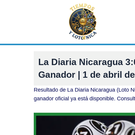
Ir
al
contenido
La Diaria Nicaragua 
Ganador | 1 de abril d
Resultado de La Diaria Nicaragua (Loto N
ganador oficial ya está disponible. Consul