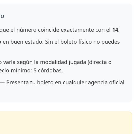
io
ue el número coincide exactamente con el
14
.
en buen estado. Sin el boleto físico no puedes
 varía según la modalidad jugada (directa o
recio mínimo: 5 córdobas.
— Presenta tu boleto en cualquier agencia oficial