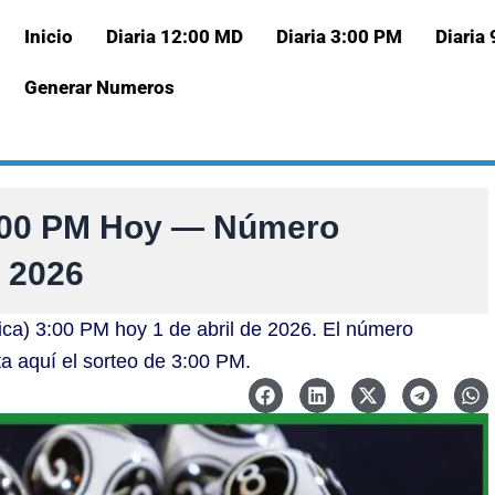
Inicio
Diaria 12:00 MD
Diaria 3:00 PM
Diaria
Generar Numeros
3:00 PM Hoy — Número
e 2026
ica) 3:00 PM hoy 1 de abril de 2026. El número
ta aquí el sorteo de 3:00 PM.