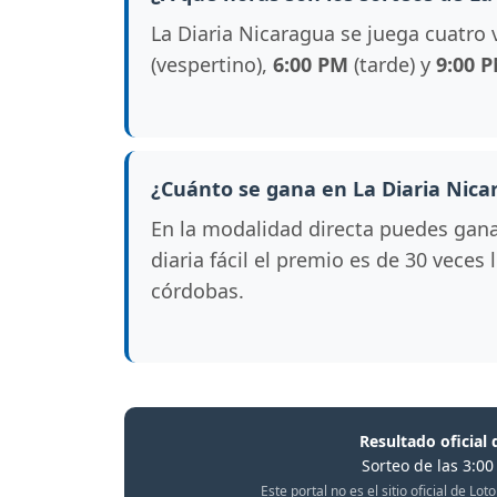
La Diaria Nicaragua se juega cuatro 
(vespertino),
6:00 PM
(tarde) y
9:00 
¿Cuánto se gana en La Diaria Nica
En la modalidad directa puedes gan
diaria fácil el premio es de 30 veces
córdobas.
Resultado oficial 
Sorteo de las 3:00
Este portal no es el sitio oficial de L