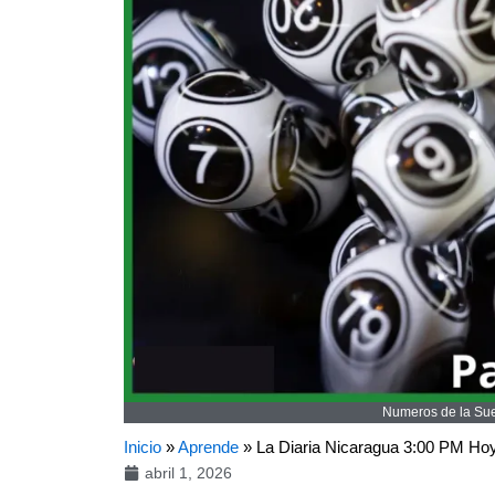
Numeros de la Suer
Inicio
»
Aprende
»
La Diaria Nicaragua 3:00 PM Ho
abril 1, 2026