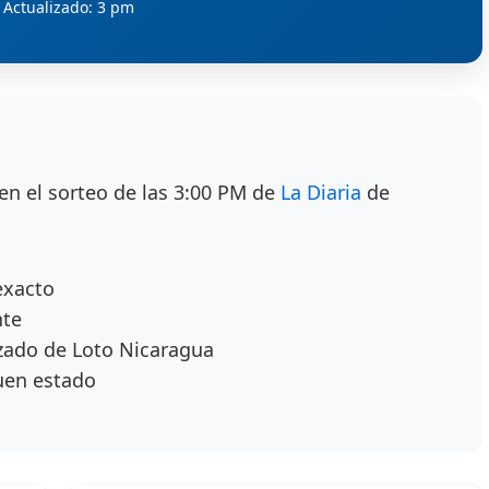
Actualizado: 3 pm
en el sorteo de las 3:00 PM de
La Diaria
de
exacto
nte
zado de Loto Nicaragua
uen estado