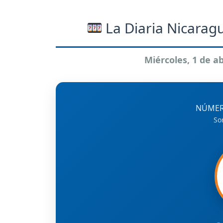
La Diaria Nicaragu
Miércoles, 1 de ab
NÚMER
So