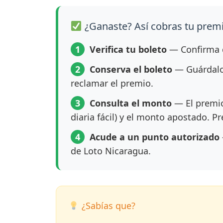
¿Ganaste? Así cobras tu prem
1
Verifica tu boleto
— Confirma q
2
Conserva el boleto
— Guárdalo 
reclamar el premio.
3
Consulta el monto
— El premio
diaria fácil) y el monto apostado. P
4
Acude a un punto autorizado
de Loto Nicaragua.
¿Sabías que?