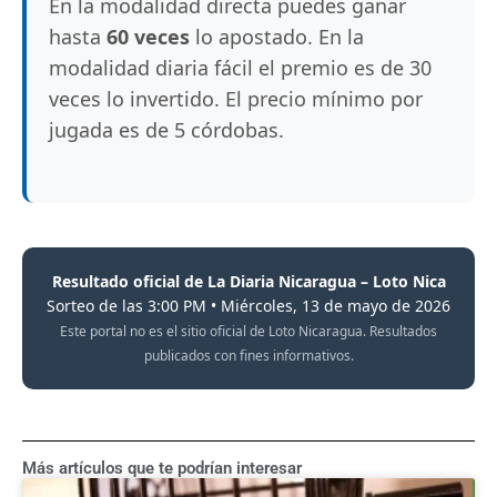
En la modalidad directa puedes ganar
hasta
60 veces
lo apostado. En la
modalidad diaria fácil el premio es de 30
veces lo invertido. El precio mínimo por
jugada es de 5 córdobas.
Resultado oficial de La Diaria Nicaragua – Loto Nica
Sorteo de las 3:00 PM • Miércoles, 13 de mayo de 2026
Este portal no es el sitio oficial de Loto Nicaragua. Resultados
publicados con fines informativos.
Más artículos que te podrían interesar