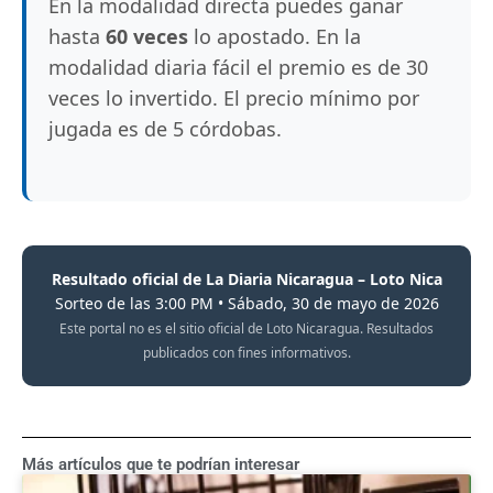
En la modalidad directa puedes ganar
hasta
60 veces
lo apostado. En la
modalidad diaria fácil el premio es de 30
veces lo invertido. El precio mínimo por
jugada es de 5 córdobas.
Resultado oficial de La Diaria Nicaragua – Loto Nica
Sorteo de las 3:00 PM • Sábado, 30 de mayo de 2026
Este portal no es el sitio oficial de Loto Nicaragua. Resultados
publicados con fines informativos.
Más artículos que te podrían interesar