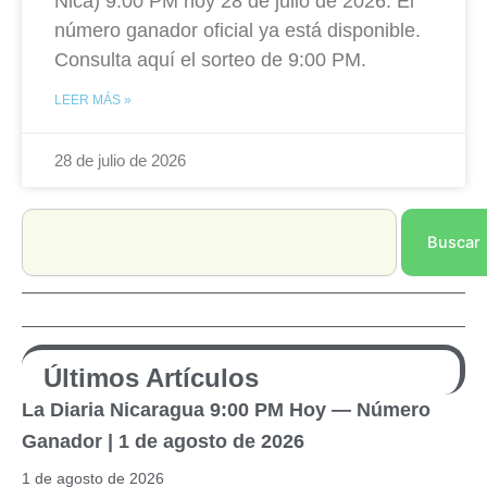
Nica) 9:00 PM hoy 28 de julio de 2026. El
número ganador oficial ya está disponible.
Consulta aquí el sorteo de 9:00 PM.
LEER MÁS »
28 de julio de 2026
Search
Buscar
Últimos Artículos
La Diaria Nicaragua 9:00 PM Hoy — Número
Ganador | 1 de agosto de 2026
1 de agosto de 2026