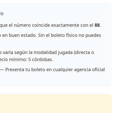
io
ue el número coincide exactamente con el
88
.
en buen estado. Sin el boleto físico no puedes
 varía según la modalidad jugada (directa o
recio mínimo: 5 córdobas.
— Presenta tu boleto en cualquier agencia oficial