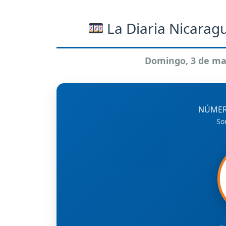
La Diaria Nicaragu
Domingo, 3 de ma
NÚMER
So