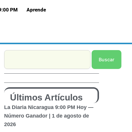
 9:00 PM
Aprende
Search
Buscar
Últimos Artículos
La Diaria Nicaragua 9:00 PM Hoy —
Número Ganador | 1 de agosto de
2026