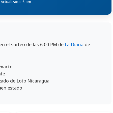
Actualizado: 6 pm
en el sorteo de las 6:00 PM de
La Diaria
de
exacto
nte
zado de Loto Nicaragua
uen estado