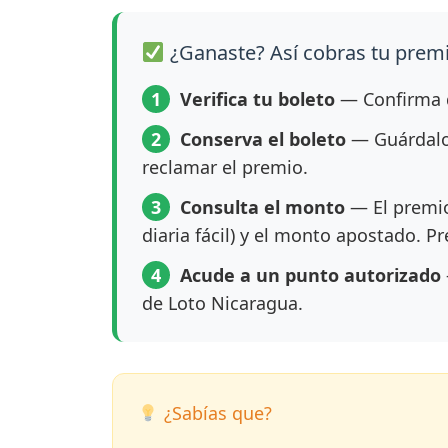
¿Ganaste? Así cobras tu prem
1
Verifica tu boleto
— Confirma q
2
Conserva el boleto
— Guárdalo 
reclamar el premio.
3
Consulta el monto
— El premio
diaria fácil) y el monto apostado. P
4
Acude a un punto autorizado
de Loto Nicaragua.
¿Sabías que?