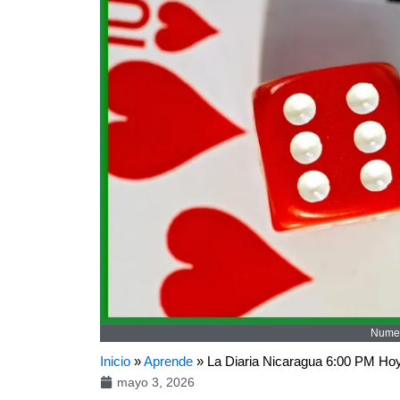
Numer
Inicio
»
Aprende
»
La Diaria Nicaragua 6:00 PM H
mayo 3, 2026