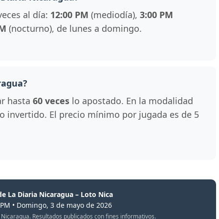
veces al día:
12:00 PM
(mediodía),
3:00 PM
PM
(nocturno), de lunes a domingo.
ragua?
ar hasta
60 veces
lo apostado. En la modalidad
 lo invertido. El precio mínimo por jugada es de 5
de La Diaria Nicaragua – Loto Nica
0 PM • Domingo, 3 de mayo de 2026
oto Nicaragua. Resultados publicados con fines informativos.