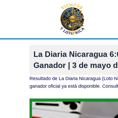
Ir
al
contenido
La Diaria Nicaragua 
Ganador | 3 de mayo 
Resultado de La Diaria Nicaragua (Loto 
ganador oficial ya está disponible. Consul