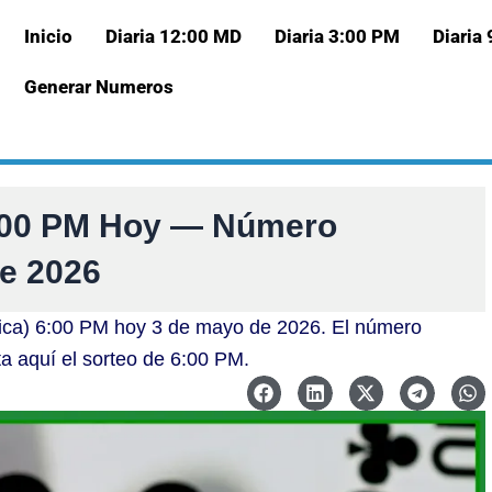
Inicio
Diaria 12:00 MD
Diaria 3:00 PM
Diaria
Generar Numeros
6:00 PM Hoy — Número
de 2026
Nica) 6:00 PM hoy 3 de mayo de 2026. El número
ta aquí el sorteo de 6:00 PM.