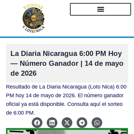
Ir
al
contenido
La Diaria Nicaragua 6:00 PM Hoy
— Número Ganador | 14 de mayo
de 2026
Resultado de La Diaria Nicaragua (Loto Nica) 6:00
PM hoy 14 de mayo de 2026. El número ganador
oficial ya está disponible. Consulta aquí el sorteo
de 6:00 PM.