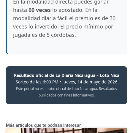
En la modalidad directa puedes ganar
hasta
60 veces
lo apostado. En la
modalidad diaria fácil el premio es de 30
veces lo invertido. El precio mínimo por
jugada es de 5 córdobas.
Resultado oficial de La Diaria Nicaragua – Loto Nica
Sorteo de las 6:00 PM • Jueves, 14 de mayo de 2026
Este portal no es el sitio oficial de Loto Nicaragua. Resultados
publicados con fines informativos.
Más artículos que te podrían interesar