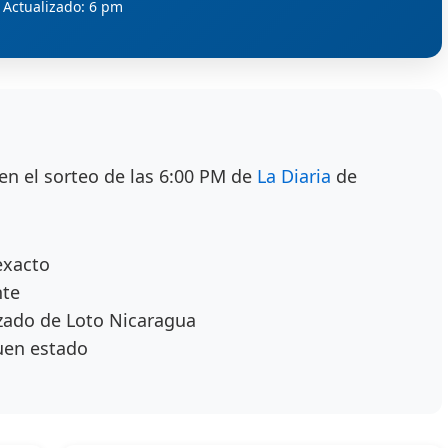
Actualizado: 6 pm
en el sorteo de las 6:00 PM de
La Diaria
de
exacto
nte
zado de Loto Nicaragua
uen estado