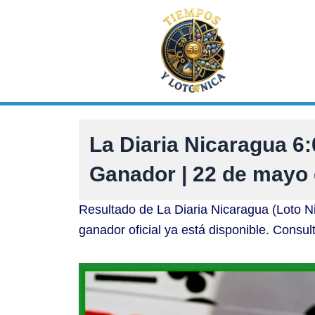
Ir
al
contenido
La Diaria Nicaragua 
Ganador | 22 de mayo
Resultado de La Diaria Nicaragua (Loto 
ganador oficial ya está disponible. Consul