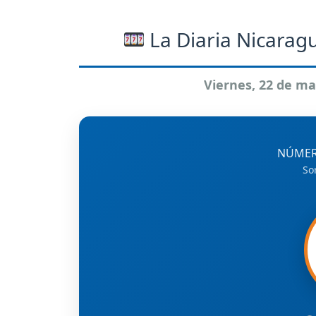
La Diaria Nicaragu
Viernes, 22 de ma
NÚMER
So