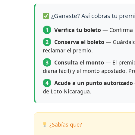
¿Ganaste? Así cobras tu prem
1
Verifica tu boleto
— Confirma q
2
Conserva el boleto
— Guárdalo 
reclamar el premio.
3
Consulta el monto
— El premio
diaria fácil) y el monto apostado. P
4
Acude a un punto autorizado
de Loto Nicaragua.
¿Sabías que?