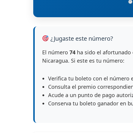
¿Jugaste este número?
El número
74
ha sido el afortunado 
Nicaragua. Si este es tu número:
Verifica tu boleto con el número 
Consulta el premio correspondie
Acude a un punto de pago autori
Conserva tu boleto ganador en b