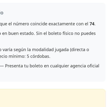
io
ue el número coincide exactamente con el
74
.
en buen estado. Sin el boleto físico no puedes
 varía según la modalidad jugada (directa o
recio mínimo: 5 córdobas.
— Presenta tu boleto en cualquier agencia oficial