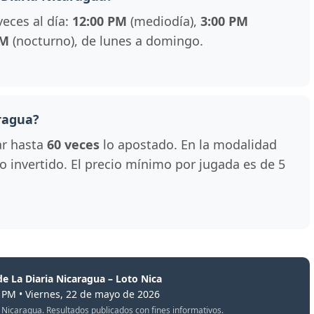
veces al día:
12:00 PM
(mediodía),
3:00 PM
PM
(nocturno), de lunes a domingo.
ragua?
ar hasta
60 veces
lo apostado. En la modalidad
 lo invertido. El precio mínimo por jugada es de 5
de La Diaria Nicaragua – Loto Nica
0 PM • Viernes, 22 de mayo de 2026
oto Nicaragua. Resultados publicados con fines informativos.