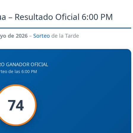
a – Resultado Oficial 6:00 PM
yo de 2026
–
Sorteo
de la Tarde
O GANADOR OFICIAL
rteo de las 6:00 PM
74