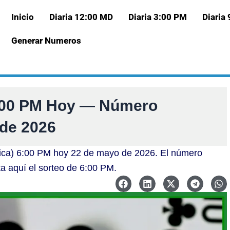
Inicio
Diaria 12:00 MD
Diaria 3:00 PM
Diaria
Generar Numeros
6:00 PM Hoy — Número
 de 2026
Nica) 6:00 PM hoy 22 de mayo de 2026. El número
ta aquí el sorteo de 6:00 PM.