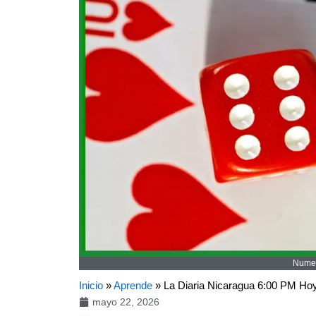
Numer
Inicio
»
Aprende
»
La Diaria Nicaragua 6:00 PM H
mayo 22, 2026