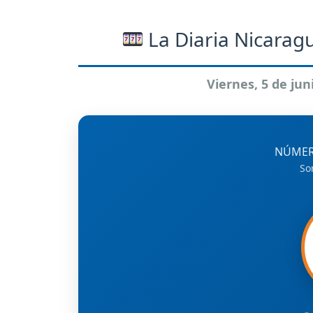
La Diaria Nicaragu
Viernes, 5 de jun
NÚMER
So