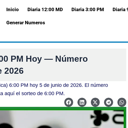
Inicio
Diaria 12:00 MD
Diaria 3:00 PM
Diaria
Generar Numeros
6:00 PM Hoy — Número
e 2026
ica) 6:00 PM hoy 5 de junio de 2026. El número
ta aquí el sorteo de 6:00 PM.