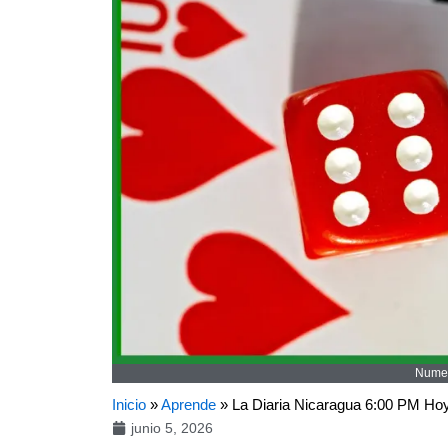
Numer
Inicio
»
Aprende
»
La Diaria Nicaragua 6:00 PM Ho
junio 5, 2026