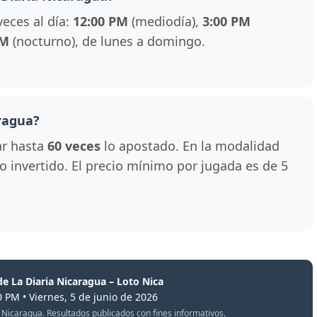
veces al día:
12:00 PM
(mediodía),
3:00 PM
PM
(nocturno), de lunes a domingo.
ragua?
ar hasta
60 veces
lo apostado. En la modalidad
 lo invertido. El precio mínimo por jugada es de 5
de La Diaria Nicaragua – Loto Nica
0 PM • Viernes, 5 de junio de 2026
oto Nicaragua. Resultados publicados con fines informativos.