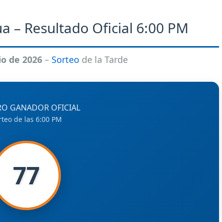
a – Resultado Oficial 6:00 PM
io de 2026
–
Sorteo
de la Tarde
O GANADOR OFICIAL
rteo de las 6:00 PM
77