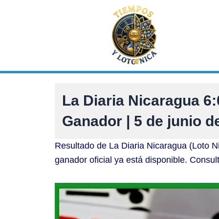
Ir
al
contenido
La Diaria Nicaragua 
Ganador | 5 de junio d
Resultado de La Diaria Nicaragua (Loto N
ganador oficial ya está disponible. Consul