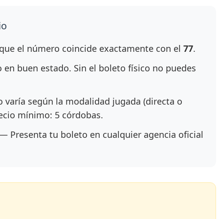
io
ue el número coincide exactamente con el
77
.
en buen estado. Sin el boleto físico no puedes
 varía según la modalidad jugada (directa o
recio mínimo: 5 córdobas.
— Presenta tu boleto en cualquier agencia oficial