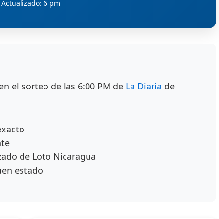
Actualizado: 6 pm
en el sorteo de las 6:00 PM de
La Diaria
de
exacto
nte
zado de Loto Nicaragua
uen estado