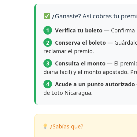
¿Ganaste? Así cobras tu prem
1
Verifica tu boleto
— Confirma q
2
Conserva el boleto
— Guárdalo 
reclamar el premio.
3
Consulta el monto
— El premio
diaria fácil) y el monto apostado. P
4
Acude a un punto autorizado
de Loto Nicaragua.
¿Sabías que?