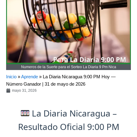
Numeros de la Suerte para el Sorteo La Diaria 9 Pm Nica
Inicio
»
Aprende
»
La Diaria Nicaragua 9:00 PM Hoy —
Número Ganador | 31 de mayo de 2026
mayo 31, 2026
La Diaria Nicaragua –
Resultado Oficial 9:00 PM