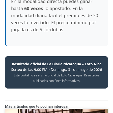
En la modalidad directa puedes ganar
hasta
60 veces
lo apostado. En la
modalidad diaria fácil el premio es de 30
veces lo invertido. El precio mínimo por
jugada es de 5 córdobas.
Resultado oficial de La Diaria Nicaragua – Loto Nica
Sorteo de las 9:00 PM • Domingo, 31 de mayo de 2026
Este portal no es el sitio oficial de Loto Nicaragua. Resultados
publicados con fines informativos.
Más artículos que te podrían interesar