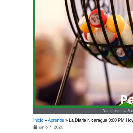
Numeros de la Suer
Inicio
»
Aprende
»
La Diaria Nicaragua 9:00 PM Ho
junio 7, 2026