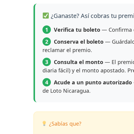
¿Ganaste? Así cobras tu prem
1
Verifica tu boleto
— Confirma q
2
Conserva el boleto
— Guárdalo 
reclamar el premio.
3
Consulta el monto
— El premio
diaria fácil) y el monto apostado. P
4
Acude a un punto autorizado
de Loto Nicaragua.
¿Sabías que?