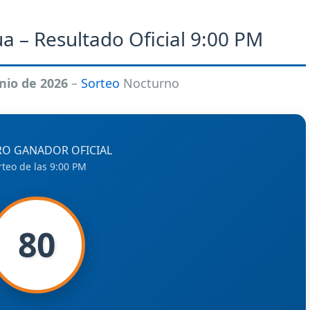
a – Resultado Oficial 9:00 PM
nio de 2026
–
Sorteo
Nocturno
O GANADOR OFICIAL
rteo de las 9:00 PM
80