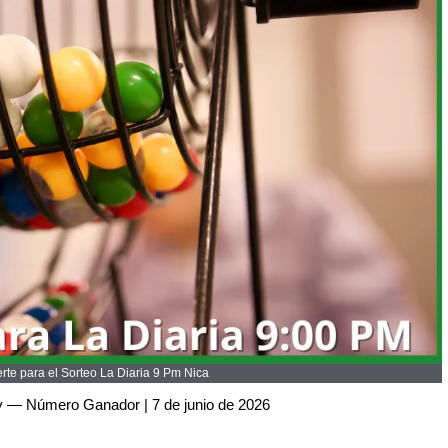
te para el Sorteo La Diaria 9 Pm Nica
y — Número Ganador | 7 de junio de 2026