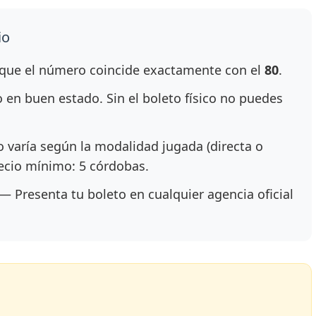
io
ue el número coincide exactamente con el
80
.
en buen estado. Sin el boleto físico no puedes
 varía según la modalidad jugada (directa o
recio mínimo: 5 córdobas.
— Presenta tu boleto en cualquier agencia oficial