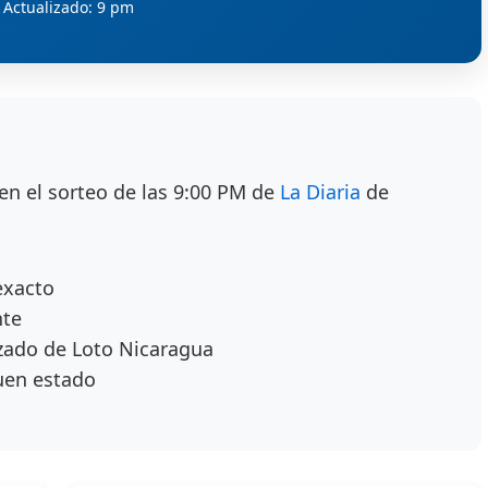
Actualizado: 9 pm
en el sorteo de las 9:00 PM de
La Diaria
de
exacto
nte
zado de Loto Nicaragua
uen estado