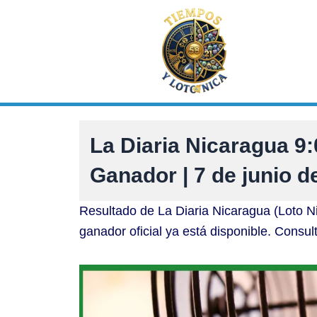
Ir
al
contenido
La Diaria Nicaragua 
Ganador | 7 de junio d
Resultado de La Diaria Nicaragua (Loto N
ganador oficial ya está disponible. Consul