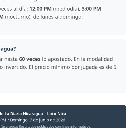
veces al día:
12:00 PM
(mediodía),
3:00 PM
PM
(nocturno), de lunes a domingo.
ragua?
ar hasta
60 veces
lo apostado. En la modalidad
 lo invertido. El precio mínimo por jugada es de 5
de La Diaria Nicaragua – Loto Nica
0 PM • Domingo, 7 de junio de 2026
oto Nicaragua. Resultados publicados con fines informativos.