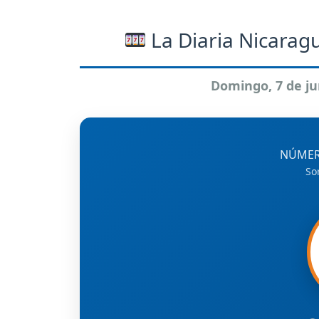
La Diaria Nicaragu
Domingo, 7 de ju
NÚMER
So