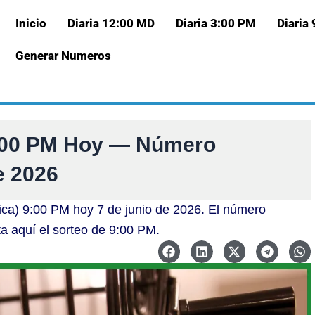
Inicio
Diaria 12:00 MD
Diaria 3:00 PM
Diaria
Generar Numeros
9:00 PM Hoy — Número
e 2026
ica) 9:00 PM hoy 7 de junio de 2026. El número
ta aquí el sorteo de 9:00 PM.