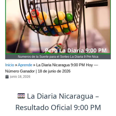
Numeros de la Suerte para el Sorteo La Diaria 9 Pm Nica
Inicio
»
Aprende
»
La Diaria Nicaragua 9:00 PM Hoy —
Número Ganador | 18 de junio de 2026
junio 18, 2026
La Diaria Nicaragua –
Resultado Oficial 9:00 PM