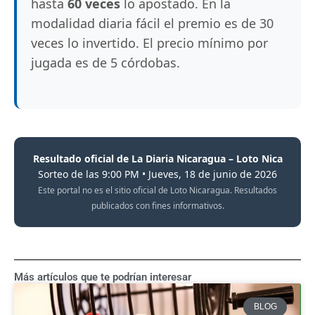
hasta
60 veces
lo apostado. En la
modalidad diaria fácil el premio es de 30
veces lo invertido. El precio mínimo por
jugada es de 5 córdobas.
Resultado oficial de La Diaria Nicaragua – Loto Nica
Sorteo de las 9:00 PM • Jueves, 18 de junio de 2026
Este portal no es el sitio oficial de Loto Nicaragua. Resultados
publicados con fines informativos.
Más artículos que te podrían interesar
BLOG