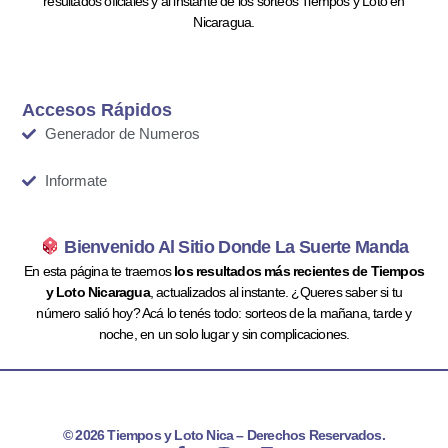
resultados oficiales y al instante de los sorteos Tiempos y Loto en
Nicaragua.
Accesos Rápidos
Generador de Numeros
Informate
Bienvenido Al Sitio Donde La Suerte Manda
En esta página te traemos
los resultados más recientes de Tiempos
y Loto Nicaragua
, actualizados al instante. ¿Queres saber si tu
número salió hoy? Acá lo tenés todo: sorteos de la mañana, tarde y
noche, en un solo lugar y sin complicaciones.
© 2026 Tiempos y Loto Nica – Derechos Reservados.