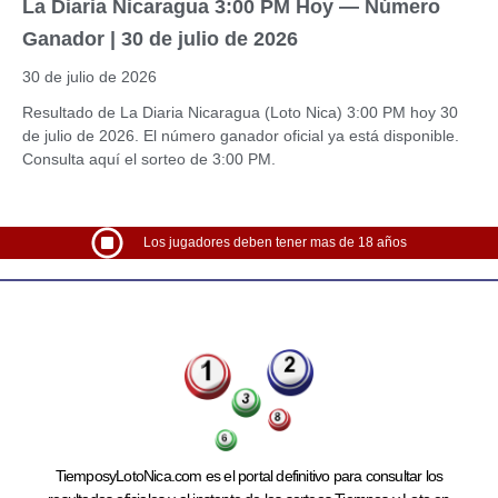
La Diaria Nicaragua 3:00 PM Hoy — Número
Ganador | 30 de julio de 2026
30 de julio de 2026
Resultado de La Diaria Nicaragua (Loto Nica) 3:00 PM hoy 30
de julio de 2026. El número ganador oficial ya está disponible.
Consulta aquí el sorteo de 3:00 PM.
Los jugadores deben tener mas de 18 años
TiemposyLotoNica.com es el portal definitivo para consultar los