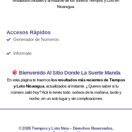
resultados oficiales y al instante de los sorteos Tiempos y Loto en
Nicaragua.
Accesos Rápidos
Generador de Numeros
Informate
Bienvenido Al Sitio Donde La Suerte Manda
En esta página te traemos
los resultados más recientes de Tiempos
y Loto Nicaragua
, actualizados al instante. ¿Queres saber si tu
número salió hoy? Acá lo tenés todo: sorteos de la mañana, tarde y
noche, en un solo lugar y sin complicaciones.
© 2026 Tiempos y Loto Nica – Derechos Reservados.