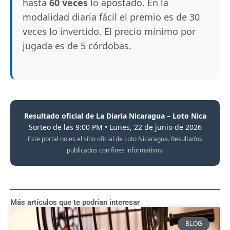
hasta
60 veces
lo apostado. En la
modalidad diaria fácil el premio es de 30
veces lo invertido. El precio mínimo por
jugada es de 5 córdobas.
Resultado oficial de La Diaria Nicaragua – Loto Nica
Sorteo de las 9:00 PM • Lunes, 22 de junio de 2026
Este portal no es el sitio oficial de Loto Nicaragua. Resultados
publicados con fines informativos.
Más artículos que te podrían interesar
BLOG