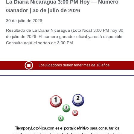
La Diaria Nicaragua 3:00 PM Hoy — Número
Ganador | 30 de julio de 2026
30 de julio de 2026
Resultado de La Diaria Nicaragua (Loto Nica) 3:00 PM hoy 30
de julio de 2026. El número ganador oficial ya está disponible.
Consulta aquí el sorteo de 3:00 PM.
Los jugadores deben tener mas de 18 años
TiemposyLotoNica.com es el portal definitivo para consultar los