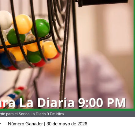
te para el Sorteo La Diaria 9 Pm Nica
oy — Número Ganador | 30 de mayo de 2026