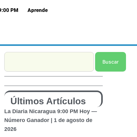
 9:00 PM
Aprende
Search
Buscar
Últimos Artículos
La Diaria Nicaragua 9:00 PM Hoy —
Número Ganador | 1 de agosto de
2026