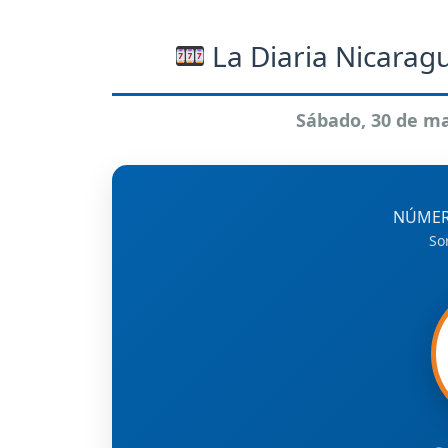
La Diaria Nicaragu
Sábado, 30 de m
NÚMER
So