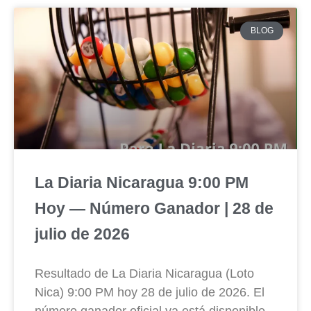
BLOG
La Diaria Nicaragua 9:00 PM
Hoy — Número Ganador | 28 de
julio de 2026
Resultado de La Diaria Nicaragua (Loto
Nica) 9:00 PM hoy 28 de julio de 2026. El