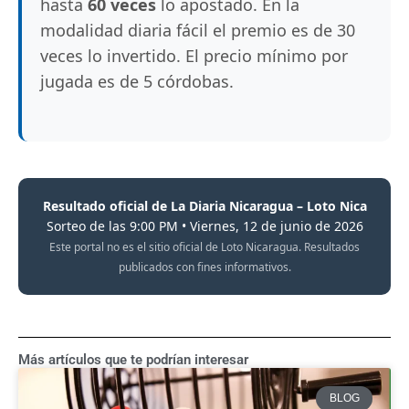
hasta
60 veces
lo apostado. En la
modalidad diaria fácil el premio es de 30
veces lo invertido. El precio mínimo por
jugada es de 5 córdobas.
Resultado oficial de La Diaria Nicaragua – Loto Nica
Sorteo de las 9:00 PM • Viernes, 12 de junio de 2026
Este portal no es el sitio oficial de Loto Nicaragua. Resultados
publicados con fines informativos.
Más artículos que te podrían interesar
BLOG