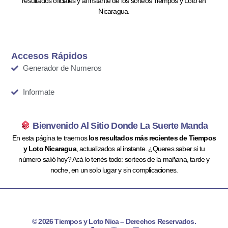
resultados oficiales y al instante de los sorteos Tiempos y Loto en
Nicaragua.
Accesos Rápidos
Generador de Numeros
Informate
Bienvenido Al Sitio Donde La Suerte Manda
En esta página te traemos
los resultados más recientes de Tiempos
y Loto Nicaragua
, actualizados al instante. ¿Queres saber si tu
número salió hoy? Acá lo tenés todo: sorteos de la mañana, tarde y
noche, en un solo lugar y sin complicaciones.
© 2026 Tiempos y Loto Nica – Derechos Reservados.