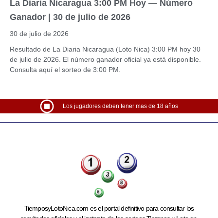
La Diaria Nicaragua 3:00 PM Hoy — Número
Ganador | 30 de julio de 2026
30 de julio de 2026
Resultado de La Diaria Nicaragua (Loto Nica) 3:00 PM hoy 30
de julio de 2026. El número ganador oficial ya está disponible.
Consulta aquí el sorteo de 3:00 PM.
Los jugadores deben tener mas de 18 años
TiemposyLotoNica.com es el portal definitivo para consultar los