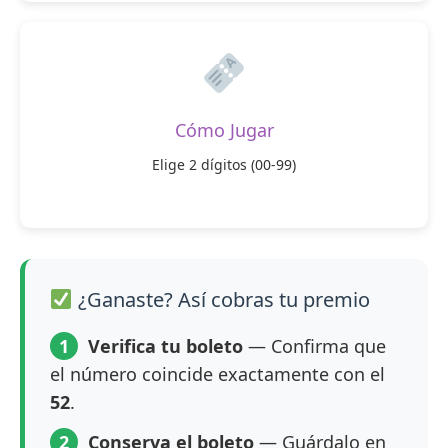
Cómo Jugar
Elige 2 dígitos (00-99)
¿Ganaste? Así cobras tu premio
1
Verifica tu boleto
— Confirma que
el número coincide exactamente con el
52
.
2
Conserva el boleto
— Guárdalo en