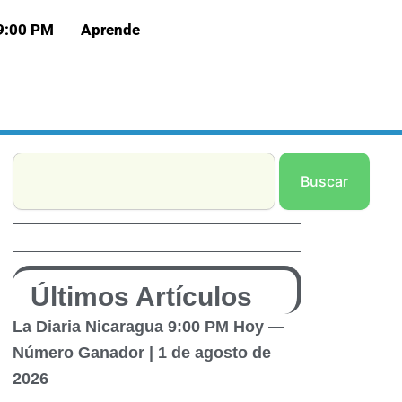
 9:00 PM
Aprende
Search
Buscar
Últimos Artículos
La Diaria Nicaragua 9:00 PM Hoy —
Número Ganador | 1 de agosto de
2026