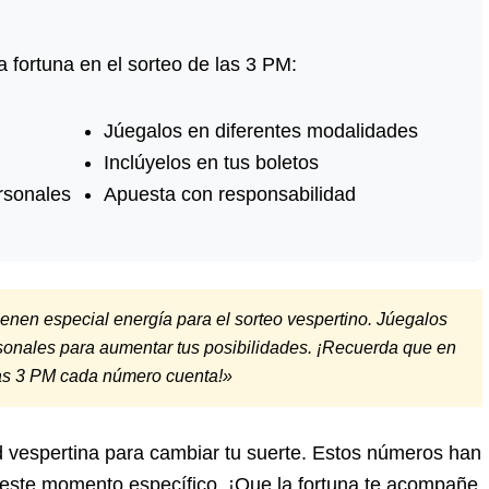
 fortuna en el sorteo de las 3 PM:
Júegalos en diferentes modalidades
Inclúyelos en tus boletos
rsonales
Apuesta con responsabilidad
nen especial energía para el sorteo vespertino. Júegalos
sonales para aumentar tus posibilidades. ¡Recuerda que en
las 3 PM cada número cuenta!»
d vespertina para cambiar tu suerte. Estos números han
este momento específico. ¡Que la fortuna te acompañe