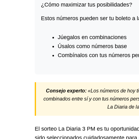
¿Cómo maximizar tus posibilidades?
Estos números pueden ser tu boleto a la
Júegalos en combinaciones
Úsalos como números base
Combínalos con tus números pe
Consejo experto:
«Los números de hoy tie
combinados entre sí y con tus números per
La Diaria de 
El sorteo La Diaria 3 PM es tu oportunida
sido seleccionados cuidadosamente para 