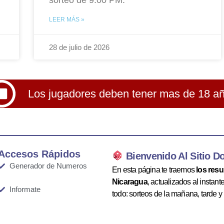
LEER MÁS »
28 de julio de 2026
Los jugadores deben tener mas de 18 a
Accesos Rápidos
Bienvenido Al Sitio D
Generador de Numeros
En esta página te traemos
los res
Nicaragua
, actualizados al instan
Informate
todo: sorteos de la mañana, tarde y