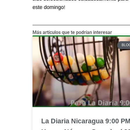
este domingo!
Más artículos que te podrían interesar
BLO
La Diaria Nicaragua 9:00 P