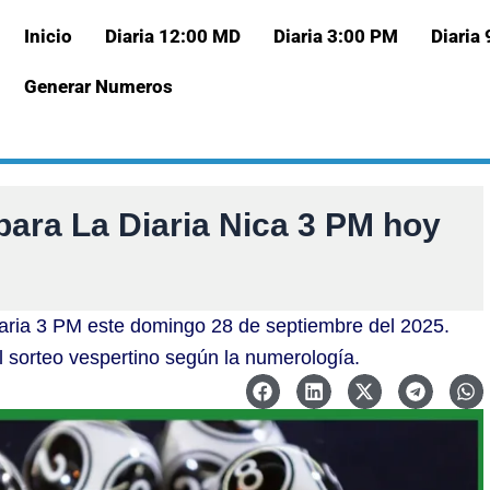
Inicio
Diaria 12:00 MD
Diaria 3:00 PM
Diaria
Generar Numeros
para La Diaria Nica 3 PM hoy
iaria 3 PM este domingo 28 de septiembre del 2025.
l sorteo vespertino según la numerología.