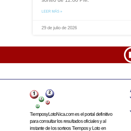
LEER MÁS »
29 de julio de 2026
TiemposyLotoNica.com es el portal definitivo
para consultar los resultados oficiales y al
instante de los sorteos Tiempos y Loto en