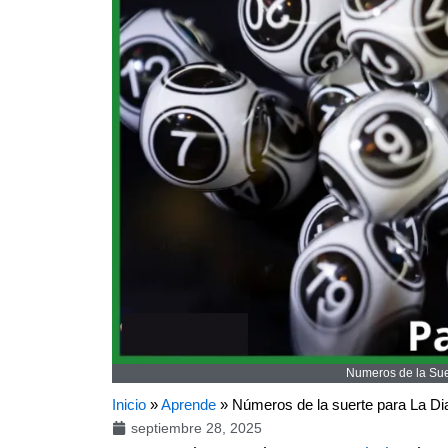
Numeros de la Suer
Inicio
»
Aprende
»
Números de la suerte para La Di
septiembre 28, 2025