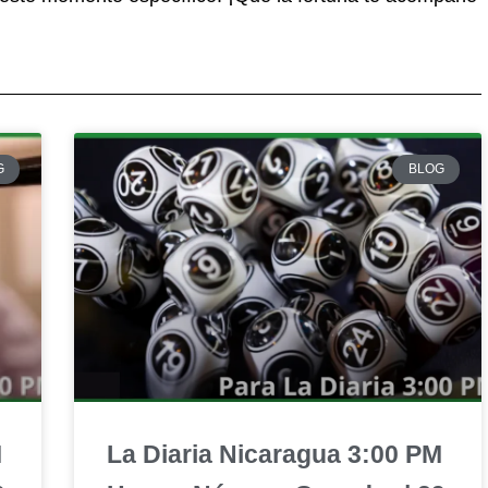
G
BLOG
M
La Diaria Nicaragua 3:00 PM