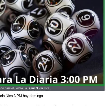
te para el Sorteo La Diaria 3 Pm Nica
aria Nica 3 PM hoy domingo