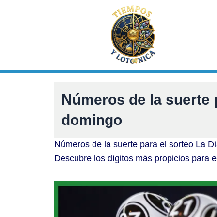
Ir
al
contenido
Números de la suerte 
domingo
Números de la suerte para el sorteo La D
Descubre los dígitos más propicios para e