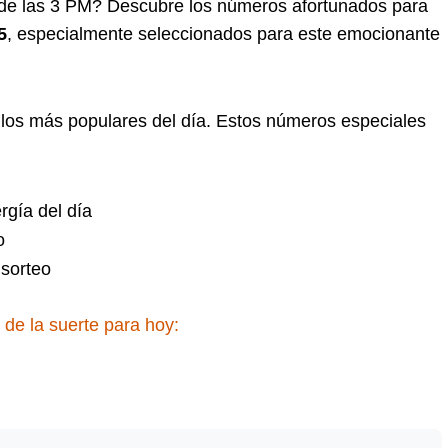
de las 3 PM? Descubre los números afortunados para
5
, especialmente seleccionados para este emocionante
 los más populares del día. Estos números especiales
rgía del día
o
sorteo
de la suerte para hoy: