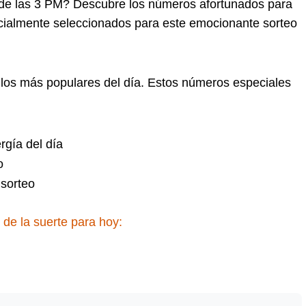
de las 3 PM? Descubre los números afortunados para
cialmente seleccionados para este emocionante sorteo
 los más populares del día. Estos números especiales
rgía del día
o
sorteo
de la suerte para hoy: