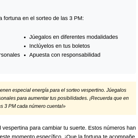
 fortuna en el sorteo de las 3 PM:
Júegalos en diferentes modalidades
Inclúyelos en tus boletos
rsonales
Apuesta con responsabilidad
nen especial energía para el sorteo vespertino. Júegalos
sonales para aumentar tus posibilidades. ¡Recuerda que en
las 3 PM cada número cuenta!»
d vespertina para cambiar tu suerte. Estos números han
este momento específico. ¡Que la fortuna te acompañe