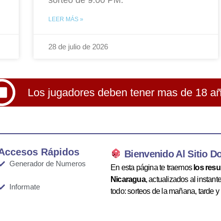
LEER MÁS »
28 de julio de 2026
Los jugadores deben tener mas de 18 a
Accesos Rápidos
Bienvenido Al Sitio D
Generador de Numeros
En esta página te traemos
los res
Nicaragua
, actualizados al instan
Informate
todo: sorteos de la mañana, tarde y