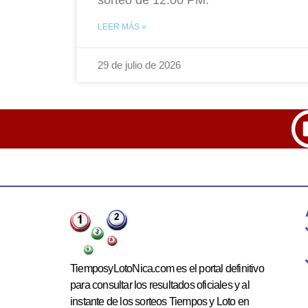
LEER MÁS »
29 de julio de 2026
TiemposyLotoNica.com es el portal definitivo
para consultar los resultados oficiales y al
instante de los sorteos Tiempos y Loto en