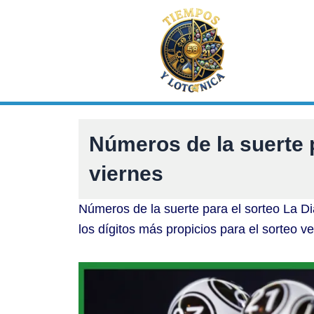
Ir
al
contenido
Números de la suerte 
viernes
Números de la suerte para el sorteo La D
los dígitos más propicios para el sorteo v