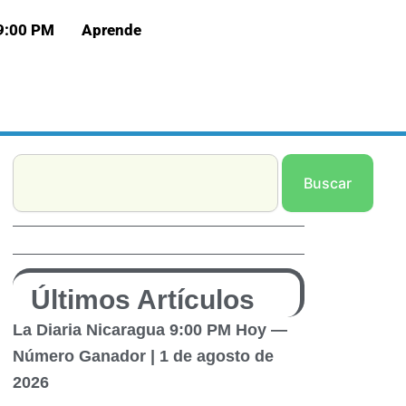
 9:00 PM
Aprende
Search
Buscar
Últimos Artículos
La Diaria Nicaragua 9:00 PM Hoy —
Número Ganador | 1 de agosto de
2026