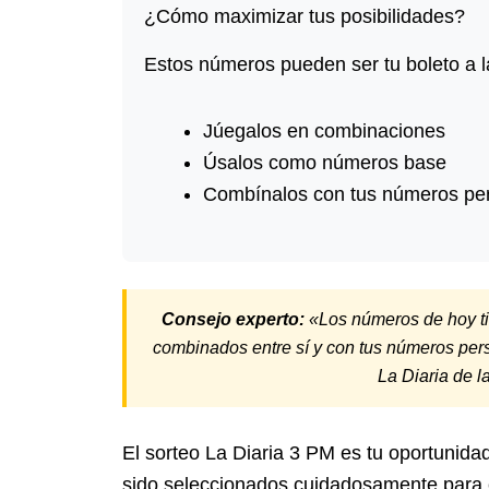
¿Cómo maximizar tus posibilidades?
Estos números pueden ser tu boleto a la
Júegalos en combinaciones
Úsalos como números base
Combínalos con tus números pe
Consejo experto:
«Los números de hoy tie
combinados entre sí y con tus números per
La Diaria de 
El sorteo La Diaria 3 PM es tu oportunida
sido seleccionados cuidadosamente para 