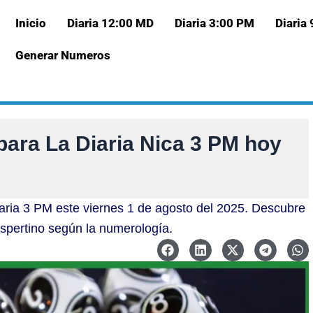
Inicio
Diaria 12:00 MD
Diaria 3:00 PM
Diaria
Generar Numeros
para La Diaria Nica 3 PM hoy
iaria 3 PM este viernes 1 de agosto del 2025. Descubre
espertino según la numerología.