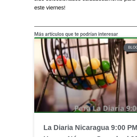
este viernes!
Más artículos que te podrían interesar
BLO
La Diaria Nicaragua 9:00 P