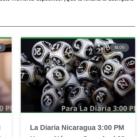
G
BLOG
M
La Diaria Nicaragua 3:00 PM