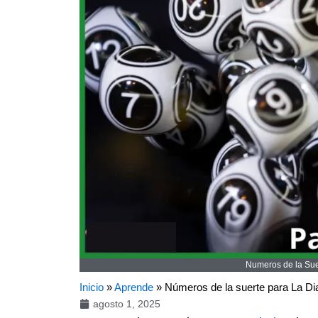
Numeros de la Suer
Inicio
»
Aprende
»
Números de la suerte para La Di
agosto 1, 2025