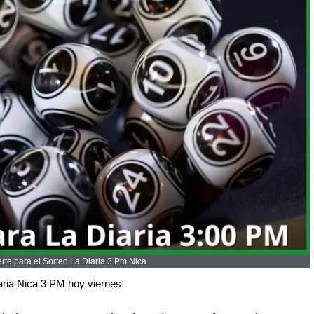
te para el Sorteo La Diaria 3 Pm Nica
aria Nica 3 PM hoy viernes