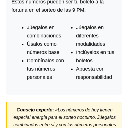
Estos números pueden ser tu boleto a la
fortuna en el sorteo de las 9 PM:
Júegalos en
Júegalos en
combinaciones
diferentes
Úsalos como
modalidades
números base
Inclúyelos en tus
Combínalos con
boletos
tus números
Apuesta con
personales
responsabilidad
Consejo experto:
«Los números de hoy tienen
especial energía para el sorteo nocturno. Júegalos
combinados entre sí y con tus números personales