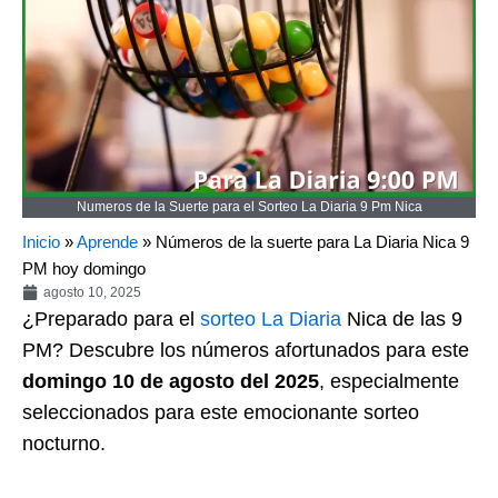
Numeros de la Suerte para el Sorteo La Diaria 9 Pm Nica
Inicio
»
Aprende
»
Números de la suerte para La Diaria Nica 9
PM hoy domingo
agosto 10, 2025
¿Preparado para el
sorteo
La Diaria
Nica de las 9
PM? Descubre los números afortunados para este
domingo 10 de agosto del 2025
, especialmente
seleccionados para este emocionante sorteo
nocturno.