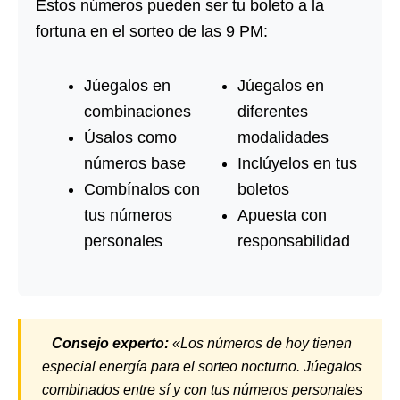
Estos números pueden ser tu boleto a la
fortuna en el sorteo de las 9 PM:
Júegalos en
Júegalos en
combinaciones
diferentes
Úsalos como
modalidades
números base
Inclúyelos en tus
Combínalos con
boletos
tus números
Apuesta con
personales
responsabilidad
Consejo experto:
«Los números de hoy tienen
especial energía para el sorteo nocturno. Júegalos
combinados entre sí y con tus números personales