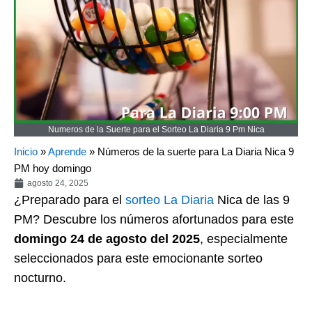
Numeros de la Suerte para el Sorteo La Diaria 9 Pm Nica
Inicio
»
Aprende
»
Números de la suerte para La Diaria Nica 9
PM hoy domingo
agosto 24, 2025
¿Preparado para el
sorteo
La Diaria
Nica de las 9
PM? Descubre los números afortunados para este
domingo 24 de agosto del 2025
, especialmente
seleccionados para este emocionante sorteo
nocturno.