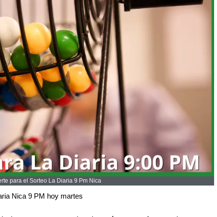
te para el Sorteo La Diaria 9 Pm Nica
aria Nica 9 PM hoy martes