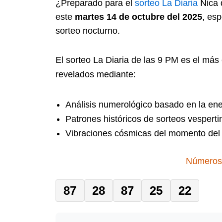
¿Preparado para el
sorteo
La Diaria
Nica 
este
martes 14 de octubre del 2025
, es
sorteo nocturno.
El sorteo La Diaria de las 9 PM es el más
revelados mediante:
Análisis numerológico basado en la ene
Patrones históricos de sorteos vesperti
Vibraciones cósmicas del momento del 
Números 
87
28
87
25
22