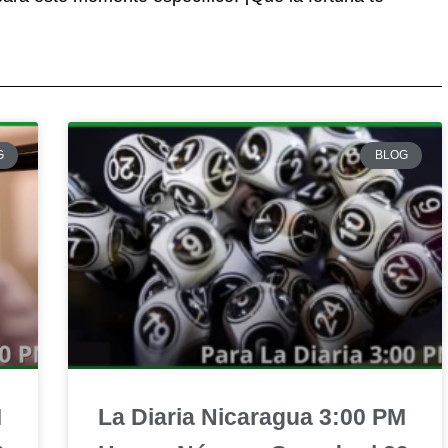
G
BLOG
M
La Diaria Nicaragua 3:00 PM