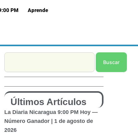
 9:00 PM
Aprende
Search
Buscar
Últimos Artículos
La Diaria Nicaragua 9:00 PM Hoy —
Número Ganador | 1 de agosto de
2026