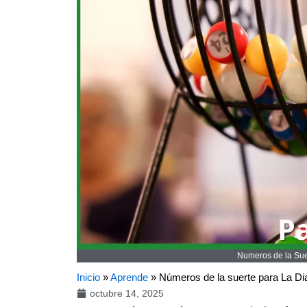
Numeros de la Suer
Inicio
»
Aprende
»
Números de la suerte para La Di
octubre 14, 2025