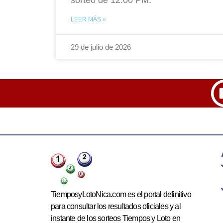
LEER MÁS »
29 de julio de 2026
TiemposyLotoNica.com es el portal definitivo
para consultar los resultados oficiales y al
instante de los sorteos Tiempos y Loto en