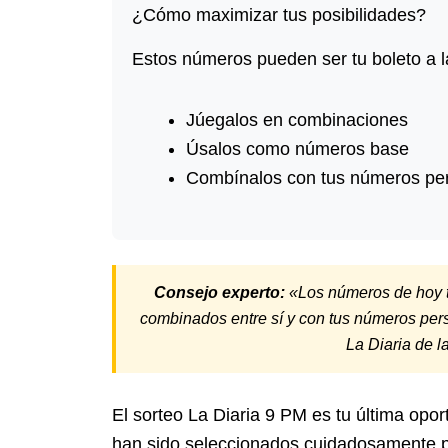
¿Cómo maximizar tus posibilidades?
Estos números pueden ser tu boleto a la
Júegalos en combinaciones
Úsalos como números base
Combínalos con tus números pe
Consejo experto:
«Los números de hoy ti
combinados entre sí y con tus números per
La Diaria de 
El sorteo La Diaria 9 PM es tu última opo
han sido seleccionados cuidadosamente pa