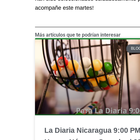
acompañe este martes!
Más artículos que te podrían interesar
BLO
La Diaria Nicaragua 9:00 P