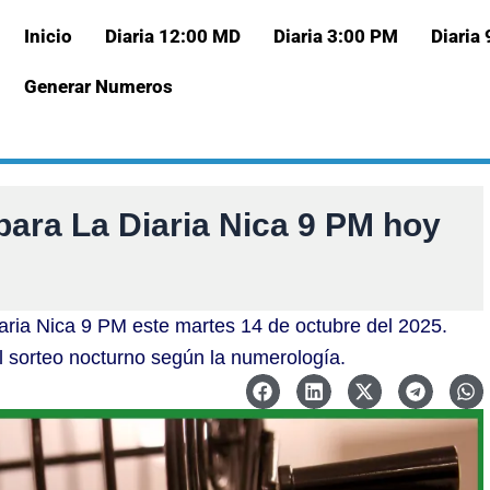
Inicio
Diaria 12:00 MD
Diaria 3:00 PM
Diaria
Generar Numeros
para La Diaria Nica 9 PM hoy
aria Nica 9 PM este martes 14 de octubre del 2025.
l sorteo nocturno según la numerología.