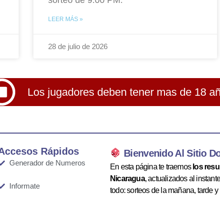
LEER MÁS »
28 de julio de 2026
Los jugadores deben tener mas de 18 a
Accesos Rápidos
Bienvenido Al Sitio D
Generador de Numeros
En esta página te traemos
los res
Nicaragua
, actualizados al instan
Informate
todo: sorteos de la mañana, tarde y