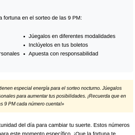
 fortuna en el sorteo de las 9 PM:
Júegalos en diferentes modalidades
Inclúyelos en tus boletos
rsonales
Apuesta con responsabilidad
enen especial energía para el sorteo nocturno. Júegalos
sonales para aumentar tus posibilidades. ¡Recuerda que en
las 9 PM cada número cuenta!»
rtunidad del día para cambiar tu suerte. Estos números
ra este momento específico. ¡Que la fortuna te