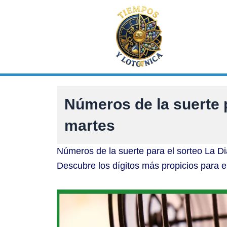
Ir
al
contenido
Números de la suerte 
martes
Números de la suerte para el sorteo La Di
Descubre los dígitos más propicios para e