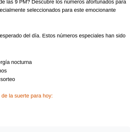
de las 9 PM? Descubre los números afortunados para
pecialmente seleccionados para este emocionante
 esperado del día. Estos números especiales han sido
rgía nocturna
nos
sorteo
de la suerte para hoy: