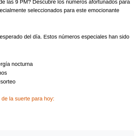
de las 9 PM? Descubre los números afortunados para
pecialmente seleccionados para este emocionante
 esperado del día. Estos números especiales han sido
rgía nocturna
nos
sorteo
de la suerte para hoy: