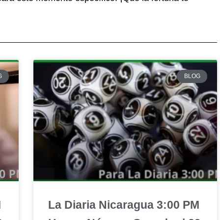
G
BLOG
M
La Diaria Nicaragua 3:00 PM