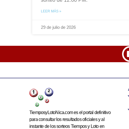
LEER MÁS »
29 de julio de 2026
TiemposyLotoNica.com es el portal definitivo
para consultar los resultados oficiales y al
instante de los sorteos Tiempos y Loto en