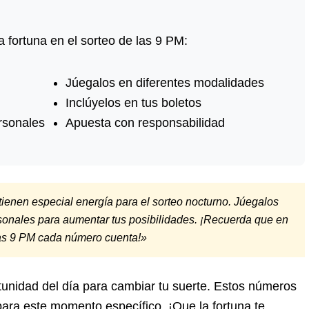
 fortuna en el sorteo de las 9 PM:
Júegalos en diferentes modalidades
Inclúyelos en tus boletos
rsonales
Apuesta con responsabilidad
enen especial energía para el sorteo nocturno. Júegalos
sonales para aumentar tus posibilidades. ¡Recuerda que en
las 9 PM cada número cuenta!»
rtunidad del día para cambiar tu suerte. Estos números
ra este momento específico. ¡Que la fortuna te