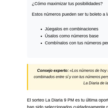
¿Cómo maximizar tus posibilidades?
Estos números pueden ser tu boleto a la
Júegalos en combinaciones
Úsalos como números base
Combínalos con tus números pe
Consejo experto:
«Los números de hoy ti
combinados entre sí y con tus números per
La Diaria de 
El sorteo La Diaria 9 PM es tu última opo
han sido seleccionados cuidadosamente pa