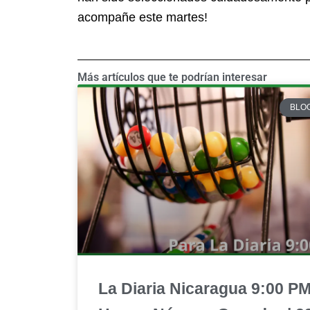
acompañe este martes!
Más artículos que te podrían interesar
BLO
La Diaria Nicaragua 9:00 P