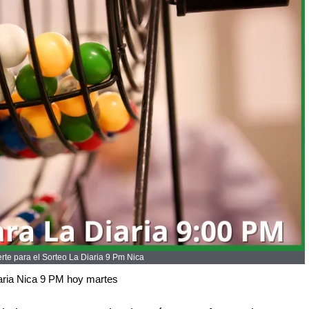
te para el Sorteo La Diaria 9 Pm Nica
aria Nica 9 PM hoy martes