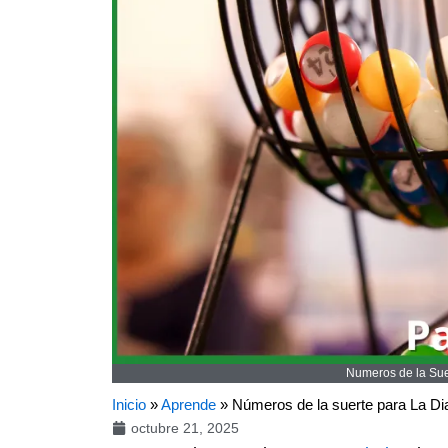
Numeros de la Suer
Inicio
»
Aprende
»
Números de la suerte para La Di
octubre 21, 2025