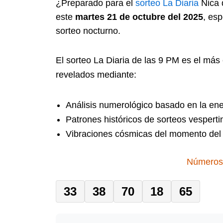
¿Preparado para el
sorteo
La Diaria
Nica 
este
martes 21 de octubre del 2025
, es
sorteo nocturno.
El sorteo La Diaria de las 9 PM es el más
revelados mediante:
Análisis numerológico basado en la ene
Patrones históricos de sorteos vesperti
Vibraciones cósmicas del momento del 
Números 
33
38
70
18
65