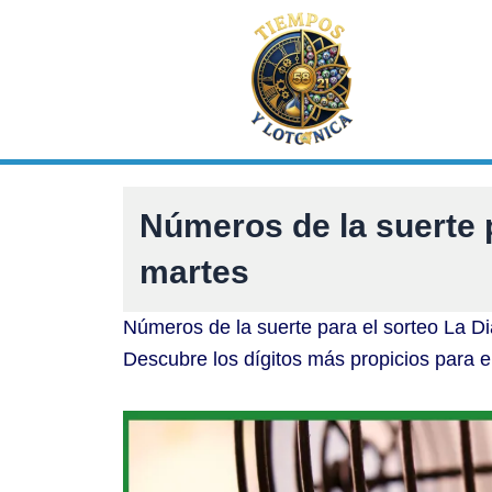
Ir
al
contenido
Números de la suerte 
martes
Números de la suerte para el sorteo La Di
Descubre los dígitos más propicios para e