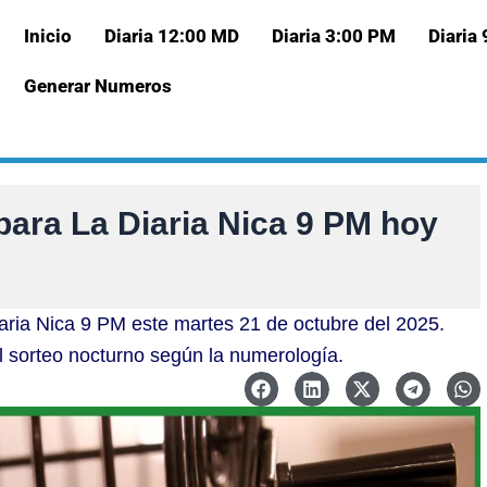
Inicio
Diaria 12:00 MD
Diaria 3:00 PM
Diaria
Generar Numeros
para La Diaria Nica 9 PM hoy
aria Nica 9 PM este martes 21 de octubre del 2025.
l sorteo nocturno según la numerología.