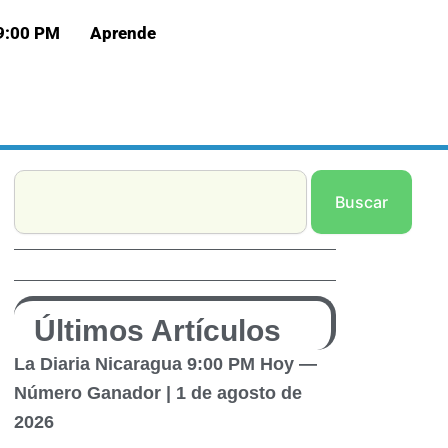
 9:00 PM
Aprende
Search
Buscar
Últimos Artículos
La Diaria Nicaragua 9:00 PM Hoy —
Número Ganador | 1 de agosto de
2026