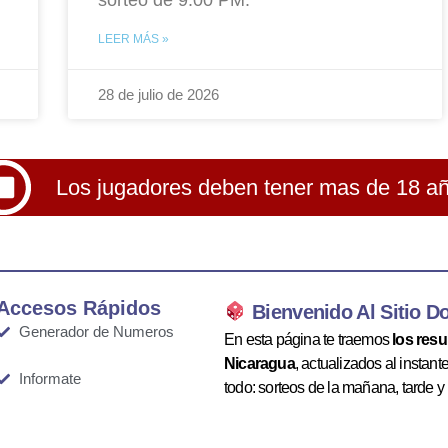
LEER MÁS »
28 de julio de 2026
Los jugadores deben tener mas de 18 a
Accesos Rápidos
Bienvenido Al Sitio D
Generador de Numeros
En esta página te traemos
los res
Nicaragua
, actualizados al instan
Informate
todo: sorteos de la mañana, tarde y