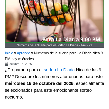
Numeros de la Suerte para el Sorteo La Diaria 9 Pm Nica
Inicio
»
Aprende
»
Números de la suerte para La Diaria Nica 9
PM hoy miércoles
octubre 15, 2025
¿Preparado para el
sorteo
La Diaria
Nica de las 9
PM? Descubre los números afortunados para este
miércoles 15 de octubre del 2025
, especialmente
seleccionados para este emocionante sorteo
nocturno.