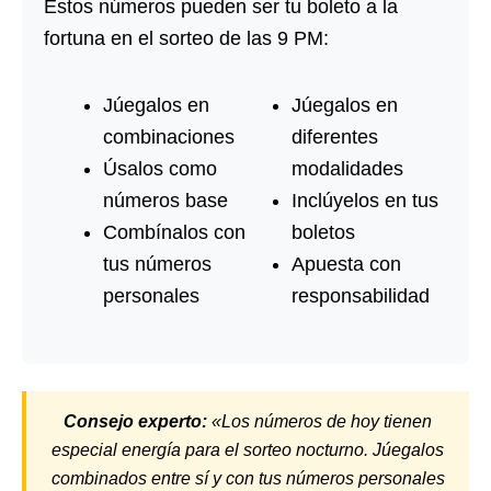
Estos números pueden ser tu boleto a la
fortuna en el sorteo de las 9 PM:
Júegalos en
Júegalos en
combinaciones
diferentes
Úsalos como
modalidades
números base
Inclúyelos en tus
Combínalos con
boletos
tus números
Apuesta con
personales
responsabilidad
Consejo experto:
«Los números de hoy tienen
especial energía para el sorteo nocturno. Júegalos
combinados entre sí y con tus números personales