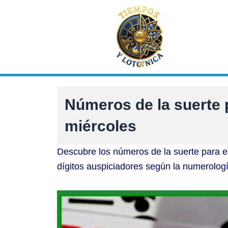
Ir
al
contenido
Números de la suerte 
miércoles
Descubre los números de la suerte para e
dígitos auspiciadores según la numerolog