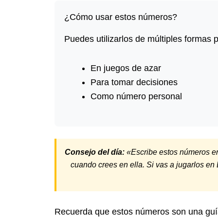
¿Cómo usar estos números?
Puedes utilizarlos de múltiples formas p
En juegos de azar
Para tomar decisiones
Como número personal
Consejo del día:
«Escribe estos números en u
cuando crees en ella. Si vas a jugarlos en 
Recuerda que estos números son una guía 