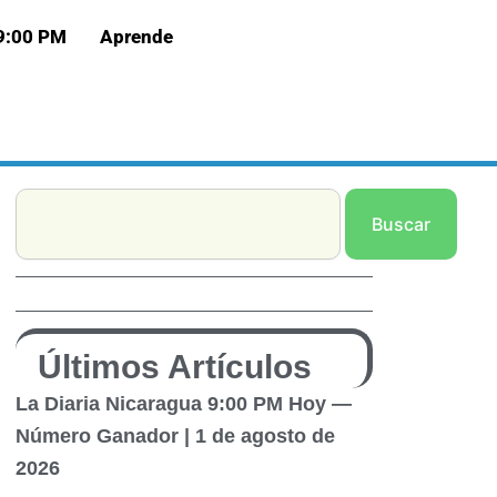
 9:00 PM
Aprende
Search
Buscar
Últimos Artículos
La Diaria Nicaragua 9:00 PM Hoy —
Número Ganador | 1 de agosto de
2026