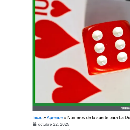
Numer
Inicio
»
Aprende
»
Números de la suerte para La Di
octubre 22, 2025