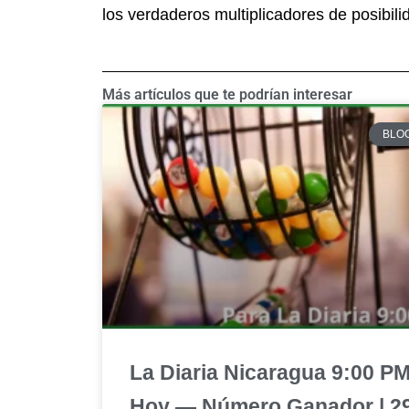
los verdaderos multiplicadores de posibil
Más artículos que te podrían interesar
BLO
La Diaria Nicaragua 9:00 P
Hoy — Número Ganador | 2