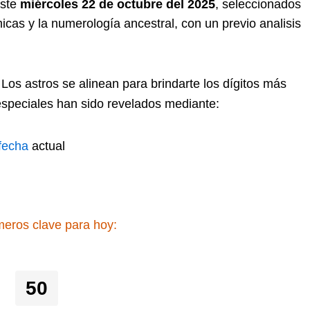
este
miércoles 22 de octubre del 2025
, seleccionados
icas y la numerología ancestral, con un previo analisis
Los astros se alinean para brindarte los dígitos más
especiales han sido revelados mediante:
fecha
actual
eros clave para hoy:
50