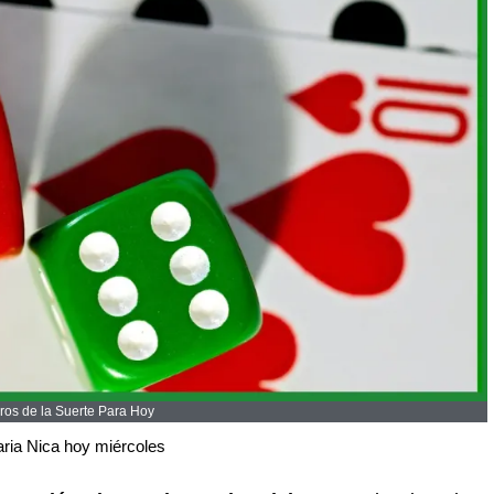
os de la Suerte Para Hoy
aria Nica hoy miércoles