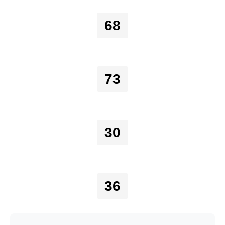
68
73
30
36