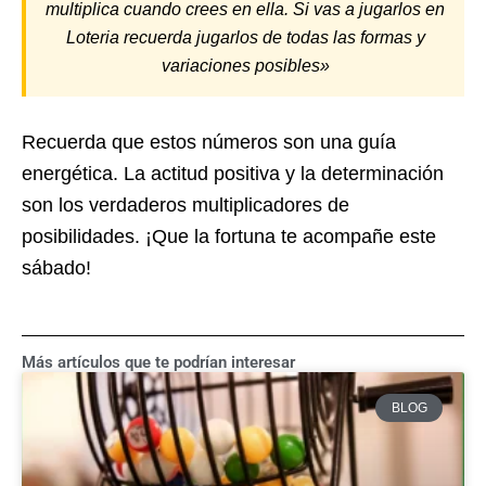
multiplica cuando crees en ella. Si vas a jugarlos en
Loteria recuerda jugarlos de todas las formas y
variaciones posibles»
Recuerda que estos números son una guía
energética. La actitud positiva y la determinación
son los verdaderos multiplicadores de
posibilidades. ¡Que la fortuna te acompañe este
sábado!
Más artículos que te podrían interesar
BLOG