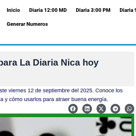
Inicio
Diaria 12:00 MD
Diaria 3:00 PM
Diaria
Generar Numeros
para La Diaria Nica hoy
ste viernes 12 de septiembre del 2025. Conoce los
ía y cómo usarlos para atraer buena energía.