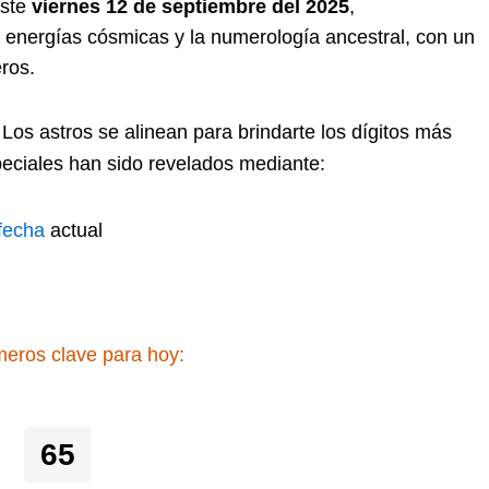
este
viernes 12 de septiembre del 2025
,
s energías cósmicas y la numerología ancestral, con un
eros.
Los astros se alinean para brindarte los dígitos más
peciales han sido revelados mediante:
fecha
actual
eros clave para hoy:
65