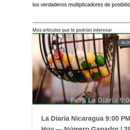
los verdaderos multiplicadores de posibil
Más artículos que te podrían interesar
BLO
La Diaria Nicaragua 9:00 P
Hoy — Número Ganador | 2