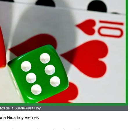
os de la Suerte Para Hoy
ria Nica hoy viernes