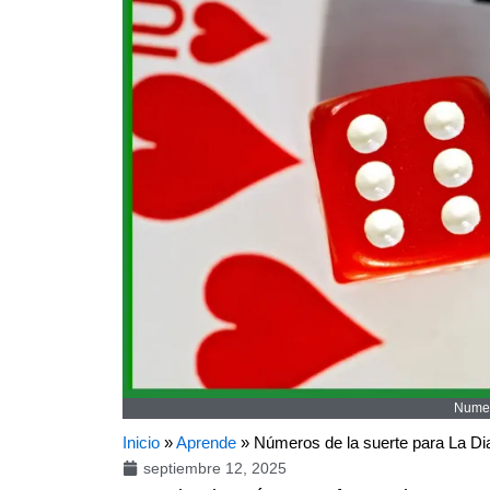
Numer
Inicio
»
Aprende
»
Números de la suerte para La Dia
septiembre 12, 2025