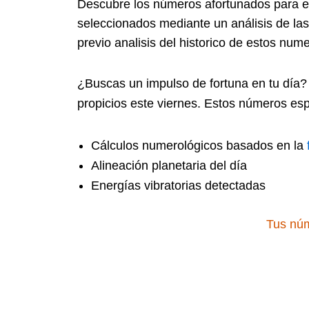
Descubre los números afortunados para 
seleccionados mediante un análisis de la
previo analisis del historico de estos num
¿Buscas un impulso de fortuna en tu día? 
propicios este viernes. Estos números es
Cálculos numerológicos basados en la
Alineación planetaria del día
Energías vibratorias detectadas
Tus núm