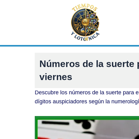
Ir
al
contenido
Números de la suerte 
viernes
Descubre los números de la suerte para e
dígitos auspiciadores según la numerolog