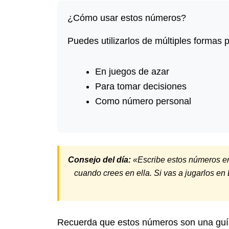
¿Cómo usar estos números?
Puedes utilizarlos de múltiples formas p
En juegos de azar
Para tomar decisiones
Como número personal
Consejo del día:
«Escribe estos números en u
cuando crees en ella. Si vas a jugarlos en 
Recuerda que estos números son una guía 